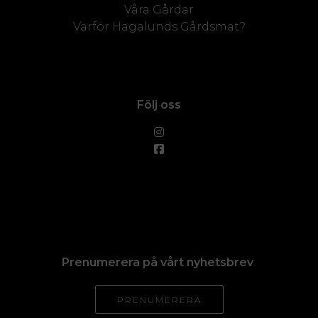
Våra Gårdar
Varför Hagalunds Gårdsmat?
Följ oss
Prenumerera på vårt nyhetsbrev
PRENUMERERA