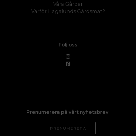
Våra Gårdar
Varför Hagalunds Gårdsmat?
Följ oss
Prenumerera på vårt nyhetsbrev
PRENUMERERA