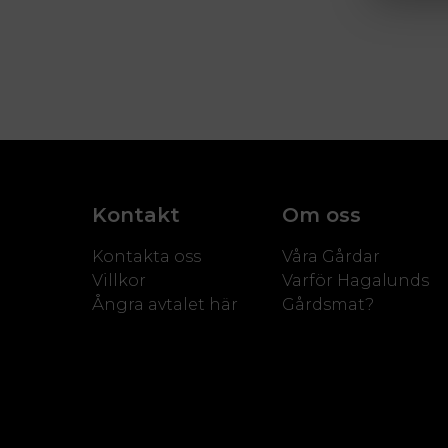
Kontakt
Om oss
Kontakta oss
Våra Gårdar
Villkor
Varför Hagalunds
Ångra avtalet här
Gårdsmat?