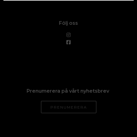
Följ oss
Prenumerera på vårt nyhetsbrev
PRENUMERERA