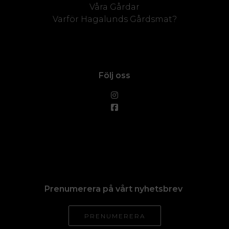
Våra Gårdar
Varför Hagalunds Gårdsmat?
Följ oss
Prenumerera på vårt nyhetsbrev
PRENUMERERA