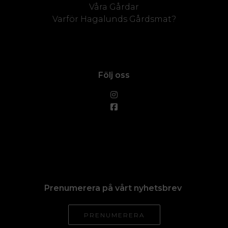
Våra Gårdar
Varför Hagalunds Gårdsmat?
Följ oss
Prenumerera på vårt nyhetsbrev
PRENUMERERA