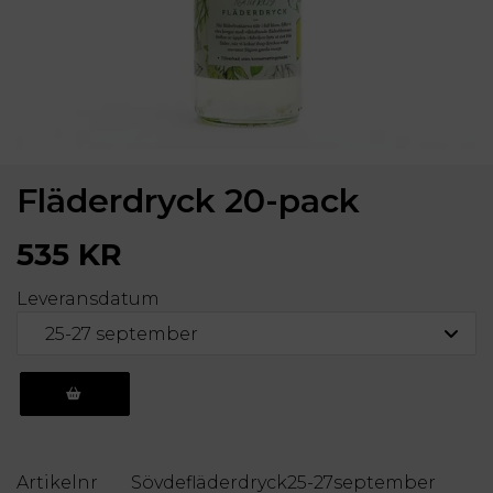
Fläderdryck 20-pack
535 KR
Leveransdatum
KÖP
Artikelnr
Sövdefläderdryck25-27september