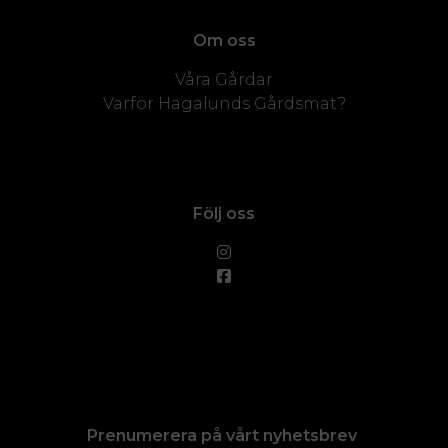
Om oss
Våra Gårdar
Varför Hagalunds Gårdsmat?
Följ oss
Prenumerera på vårt nyhetsbrev