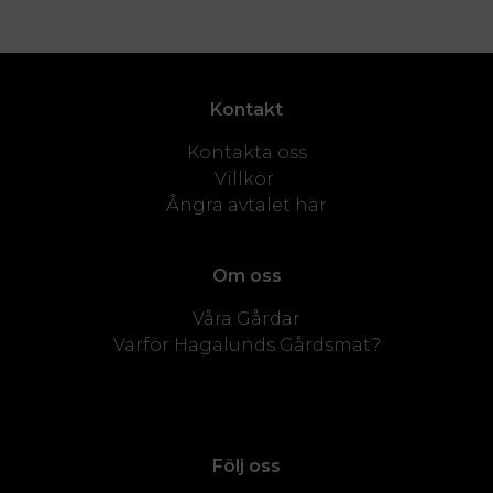
Kontakt
Kontakta oss
Villkor
Ångra avtalet här
Om oss
Våra Gårdar
Varför Hagalunds Gårdsmat?
Följ oss