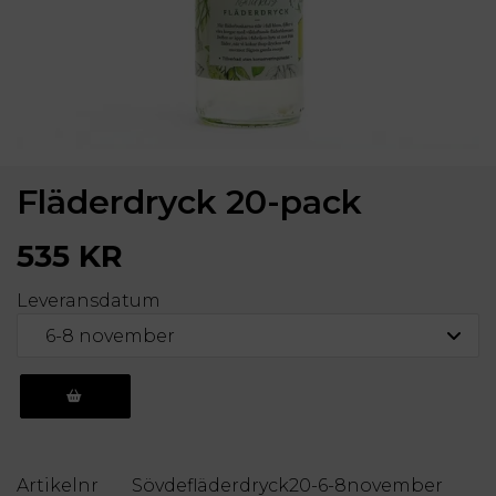
Fläderdryck 20-pack
535 KR
Leveransdatum
KÖP
Artikelnr
Sövdefläderdryck20-6-8november