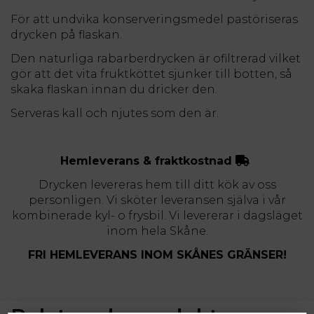
För att undvika konserveringsmedel pastöriseras
drycken på flaskan.
Den naturliga rabarberdrycken är ofiltrerad vilket
gör att det vita fruktköttet sjunker till botten, så
skaka flaskan innan du dricker den.
Serveras kall och njutes som den är.
Hemleverans & fraktkostnad
Drycken levereras hem till ditt kök av oss
personligen. Vi sköter leveransen själva i vår
kombinerade kyl- o frysbil. Vi levererar i dagsläget
inom hela Skåne.
FRI HEMLEVERANS INOM SKÅNES GRÄNSER!