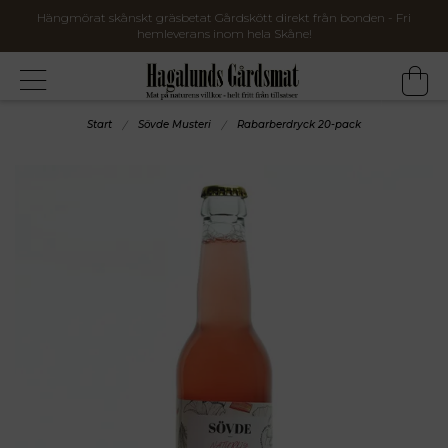
Hängmörat skånskt gräsbetat Gårdskött direkt från bonden - Fri
hemleverans inom hela Skåne!
Start
Sövde Musteri
Rabarberdryck 20-pack