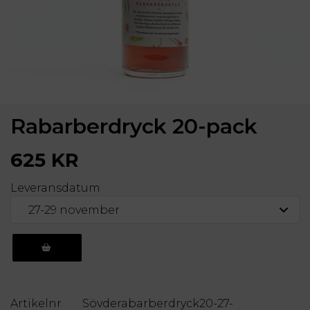
Rabarberdryck 20-pack
625 KR
Leveransdatum
KÖP
Artikelnr
Sövderabarberdryck20-27-